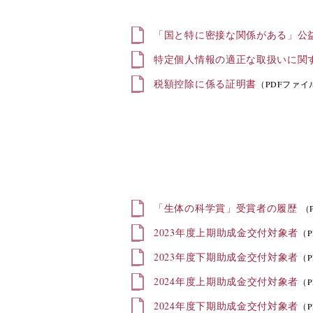
「国と特に密接な関係がある」公
特定個人情報の適正な取扱いに関
税額控除に係る証明書
（PDFファイ
「生体の科学賞」受賞者の履歴
（
2023年度上期助成金交付対象者
（P
2023年度下期助成金交付対象者
（P
2024年度上期助成金交付対象者
（P
2024年度下期助成金交付対象者
（P