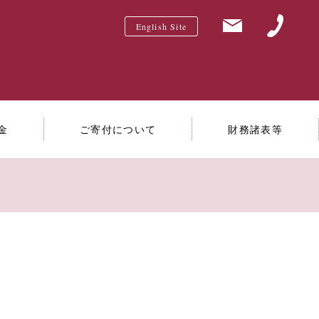
English Site
金
ご寄付について
財務諸表等