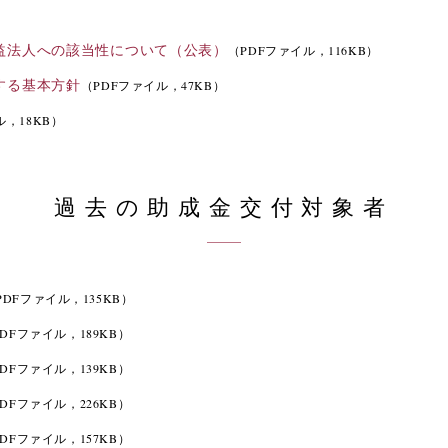
益法人への該当性について（公表）
（PDFファイル，116KB）
する基本方針
（PDFファイル，47KB）
ル，18KB）
過去の助成金交付対象者
PDFファイル，135KB）
DFファイル，189KB）
DFファイル，139KB）
DFファイル，226KB）
DFファイル，157KB）