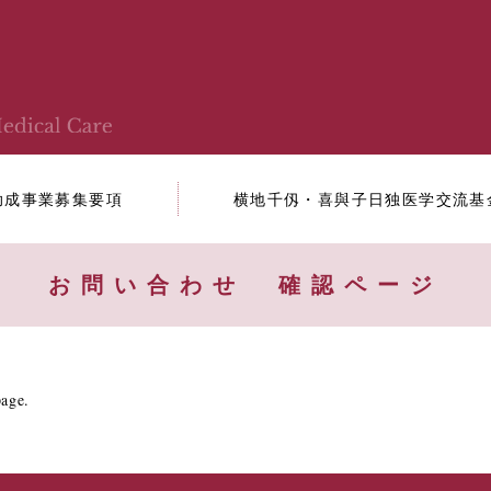
助成事業募集要項
横地千仭・喜與子日独医学交流基
お問い合わせ 確認ページ
page.