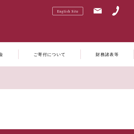
English Site
金
ご寄付について
財務諸表等