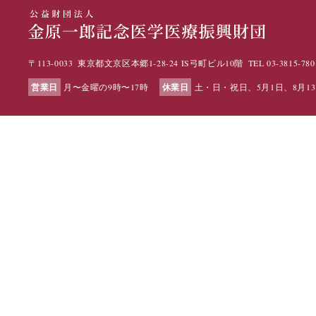
〒113-0033
東京都文京区本郷1-28-24 IS弓町ビル10階
TEL
03-3815-780
月〜金曜の9時〜17時
土・日・祝日、5月1日、8月13