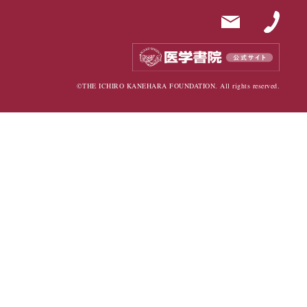
©THE ICHIRO KANEHARA FOUNDATION. All rights reserved.